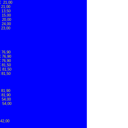
1,00
,00
3,50
5,00
20,00
24,00
,00
€ 76,90
€ 76,90
 76,90
 81,50
 81,50
€ 81,50
 81,90
 81,90
 54,00
€ 54,00
 42,00