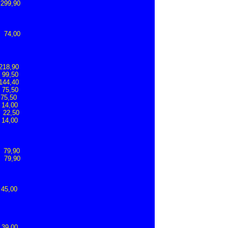
299,90
74,00
 218,90
 99,50
 144,40
 75,50
75,50
4,00
22,50
14,00
€ 79,90
 79,90
 45,00
 39,00