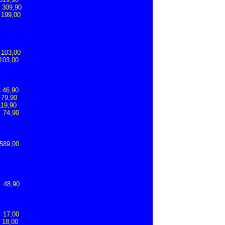
 309,90
 199,00
 103,00
103,00
 46,90
 79,90
119,90
€ 74,90
589,00
48,90
7,00
8,00