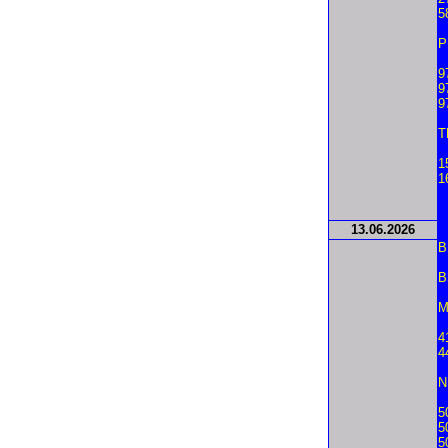
5
P
9
9
9
T
1
1
13.
06.2026
B
B
M
4
4
N
5
5
5