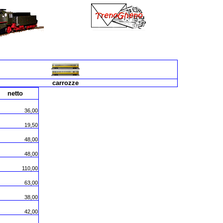
carrozze
netto
36,00
19,50
48,00
48,00
110,00
63,00
38,00
42,00