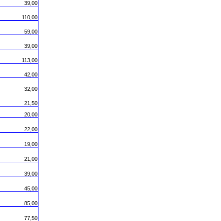
39,00
110,00
59,00
39,00
113,00
42,00
32,00
21,50
20,00
22,00
19,00
21,00
39,00
45,00
85,00
77,50