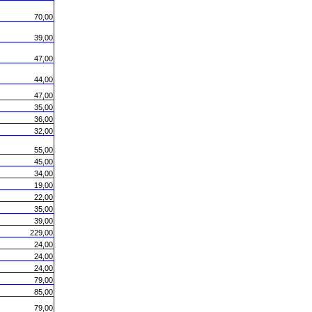
70,00
39,00
47,00
44,00
47,00
35,00
36,00
32,00
55,00
45,00
34,00
19,00
22,00
35,00
39,00
229,00
24,00
24,00
24,00
79,00
85,00
79,00