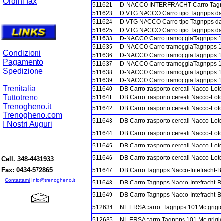
Ordini fax
511621
D-NACCO INTERFRACHT Carro Tagnpps
Ordini on-lin
e
511623
D VTG NACCO Carro tipo Tagnpps da 1
511624
D VTG NACCO Carro tipo Tagnpps da 1
511625
D VTG NACCO Carro tipo Tagnpps da 1
511633
D-NACCO Carro tramoggiaTagnpps 10
511635
D-NACCO Carro tramoggiaTagnpps 10
Condizioni
511636
D-NACCO Carro tramoggiaTagnpps 10
Pagamento
511637
D-NACCO Carro tramoggiaTagnpps 10
Spedizione
511638
D-NACCO Carro tramoggiaTagnpps 10
511639
D-NACCO Carro tramoggiaTagnpps 10
Trenitalia
511640
DB Carro trasporto cereali Nacco-Loto
Tuttotreno
511641
DB Carro trasporto cereali Nacco-Loto
Trenogheno.it
511642
DB Carro trasporto cereali Nacco-Loto
Trenogheno.com
511643
DB Carro trasporto cereali Nacco-Lot
I Nostri Auguri
511644
DB Carro trasporto cereali Nacco-Lot
511645
DB Carro trasporto cereali Nacco-Lot
511646
DB Carro trasporto cereali Nacco-Lot
Cell. 348-4431933
Fax: 0434-572865
511647
DB Carro Tagnpps Nacco-Intefracht-B
Contattami
Info@trenogheno.it
511648
DB Carro Tagnpps Nacco-Intefracht-B
511649
DB Carro Tagnpps Nacco-Intefracht-B
512634
NL ERSA carro Tagnpps 101Mc grigi
512635
NL ERSA carro Tagnpps 101 Mc grigi