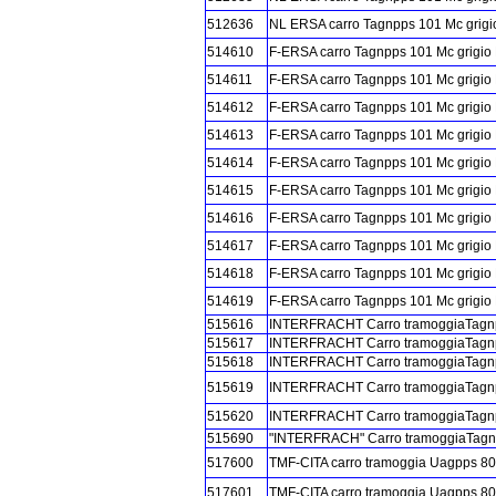
512636
NL ERSA carro Tagnpps 101 Mc grigi
514610
F-ERSA carro Tagnpps 101 Mc grigio
514611
F-ERSA carro Tagnpps 101 Mc grigio
514612
F-ERSA carro Tagnpps 101 Mc grigio
514613
F-ERSA carro Tagnpps 101 Mc grigio
514614
F-ERSA carro Tagnpps 101 Mc grigio
514615
F-ERSA carro Tagnpps 101 Mc grigio
514616
F-ERSA carro Tagnpps 101 Mc grigio
514617
F-ERSA carro Tagnpps 101 Mc grigio
514618
F-ERSA carro Tagnpps 101 Mc grigio
514619
F-ERSA carro Tagnpps 101 Mc grigio
515616
INTERFRACHT Carro tramoggiaTagnpp
515617
INTERFRACHT Carro tramoggiaTagnpp
515618
INTERFRACHT Carro tramoggiaTagnpp
515619
INTERFRACHT Carro tramoggiaTagnpp
515620
INTERFRACHT Carro tramoggiaTagnpp
515690
"INTERFRACH" Carro tramoggiaTagnpp
517600
TMF-CITA carro tramoggia Uagpps 80 m
517601
TMF-CITA carro tramoggia Uagpps 80 m