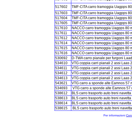
517602
TMF-CITA carro tramoggia Uagpps 80 
517603
TMF-CITA carro tramoggia Uagpps 80 
517604
TMF-CITA carro tramoggia Uagpps 80 m
517605
TMF-CITA carro tramoggia Uagpps 80 m
517610
NACCO carro tramoggia Uagpps 80 m³ 
517611
NACCO carro tramoggia Uagpps 80 m³ 
517612
NACCO carro tramoggia Uagpps 80 m³ 
517614
NACCO carro tramoggia Uagpps 80 m³ 
517615
NACCO carro tramoggia Uagpps 80 m³ 
517616
NACCO carro tramoggia Uagpps 80 m³ 
530692
D-TWA carro pianale per furgoni Laa
534610
VTG coppia carri pianali 2 assi Laas 2
534611
VTG coppia carri pianali 2 assi Laas 2
534612
VTG coppia carri pianali 2 assi Laas 2
534613
VTG coppia carri pianali 2 assi Laas 2
543621
VTG carro a sponde alte Eamnos 57 mc
534693
VTG carro a sponde alte Eamnos 57 mc
538612
BLS carro trasporto auto treni navetta
538613
BLS carro trasporto auto treni navetta
538614
BLS carro trasporto auto treni navetta
538615
BLS carro trasporto auto treni navetta
Per informazioni
Cont