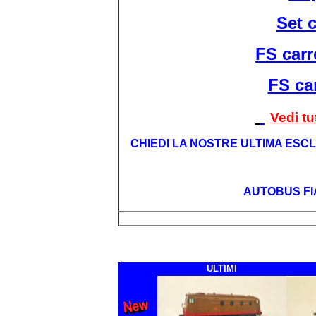
Set 
FS carr
FS ca
Vedi tu
CHIEDI LA NOSTRE ULTIMA ESCLU
AUTOBUS FIA
ULTIMI